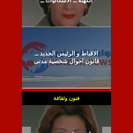
الكهنة ــ الاشكاليات ــ
الاقباط و الرئيس الجديد ــ
قانون احوال شخصية مدنى
فنون وثقافة
مئوية 