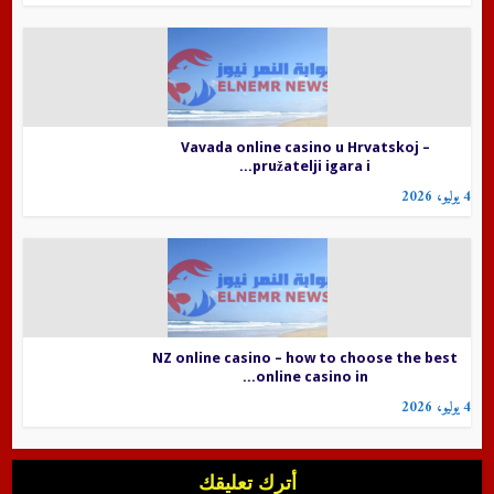
Vavada online casino u Hrvatskoj –
pružatelji igara i...
4 يوليو، 2026
NZ online casino – how to choose the best
online casino in...
4 يوليو، 2026
أترك تعليقك