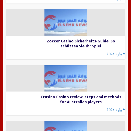
Zoccer Casino Sicherheits‑Guide: So
schützen Sie Ihr Spiel
9 يوليو، 2026
Crusino Casino review: steps and methods
for Australian players
9 يوليو، 2026