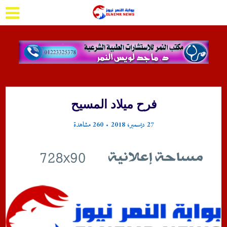
فرح ميلاد المسيح
27 ديسمبر، 2018
260 مشاهدة