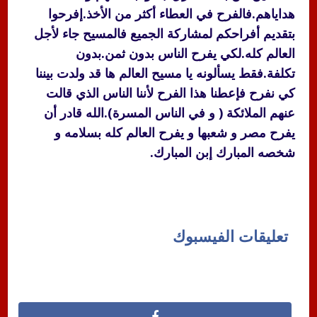
هداياهم.فالفرح في العطاء أكثر من الأخذ.إفرحوا
بتقديم أفراحكم لمشاركة الجميع فالمسيح جاء لأجل
العالم كله.لكي يفرح الناس بدون ثمن.بدون
تكلفة.فقط يسألونه يا مسيح العالم ها قد ولدت بيننا
كي نفرح فإعطنا هذا الفرح لأننا الناس الذي قالت
عنهم الملائكة ( و في الناس المسرة).الله قادر أن
يفرح مصر و شعبها و يفرح العالم كله بسلامه و
شخصه المبارك إبن المبارك.
تعليقات الفيسبوك