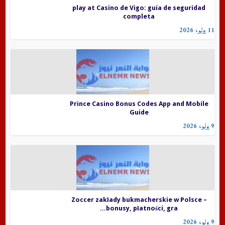
play at Casino de Vigo: guía de seguridad
completa
11 يوليو، 2026
Prince Casino Bonus Codes App and Mobile
Guide
9 يوليو، 2026
Zoccer zakłady bukmacherskie w Polsce –
bonusy, płatności, gra...
9 يوليو، 2026