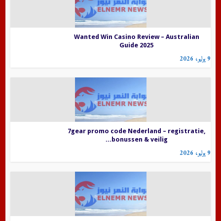
Wanted Win Casino Review – Australian
Guide 2025
9 يوليو، 2026
7gear promo code Nederland – registratie,
bonussen & veilig...
9 يوليو، 2026