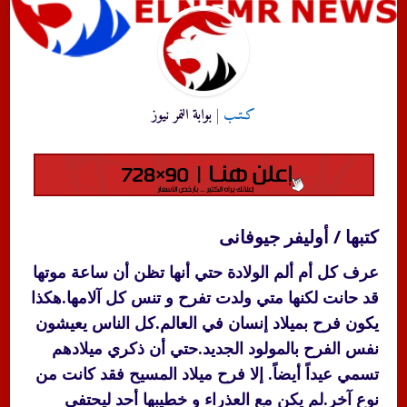
كـتـب |
بوابة النمر نيوز
كتبها / أوليفر جيوفانى
عرف كل أم ألم الولادة حتي أنها تظن أن ساعة موتها
قد حانت لكنها متي ولدت تفرح و تنس كل آلامها.هكذا
يكون فرح بميلاد إنسان في العالم.كل الناس يعيشون
نفس الفرح بالمولود الجديد.حتي أن ذكري ميلادهم
تسمي عيداً أيضاً. إلا فرح ميلاد المسيح فقد كانت من
نوع آخر.لم يكن مع العذراء و خطيبها أحد ليحتفي