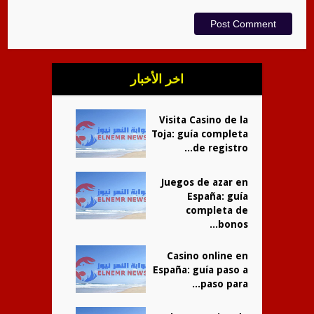
اخر الأخبار
Visita Casino de la
Toja: guía completa
de registro...
Juegos de azar en
España: guía
completa de
bonos...
Casino online en
España: guía paso a
paso para...