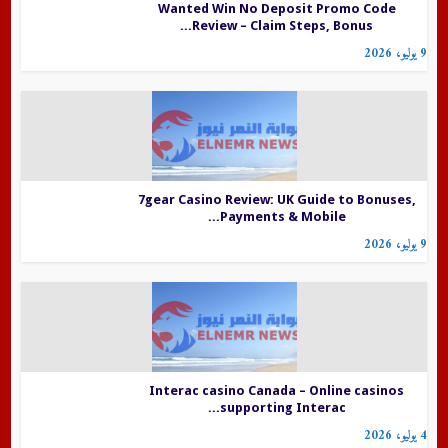
Wanted Win No Deposit Promo Code
Review – Claim Steps, Bonus...
9 يوليو، 2026
7gear Casino Review: UK Guide to Bonuses,
Payments & Mobile...
9 يوليو، 2026
Interac casino Canada – Online casinos
supporting Interac...
4 يوليو، 2026