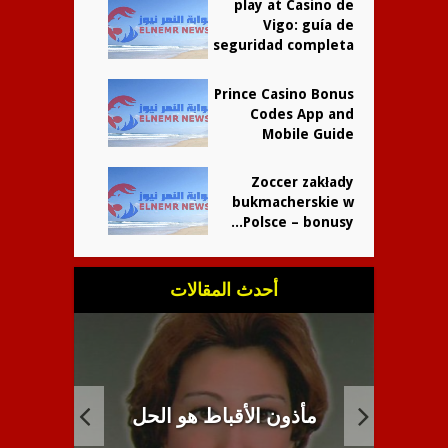
play at Casino de
Vigo: guía de
seguridad completa
Prince Casino Bonus
Codes App and
Mobile Guide
Zoccer zakłady
bukmacherskie w
Polsce – bonusy...
أحدث المقالات
الأنب
ل
انبطاح اللاهوت القبطي