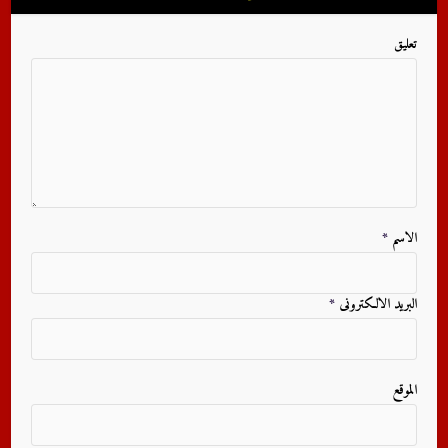
تعليق
الاسم
*
البريد الالكترونى
*
الموقع