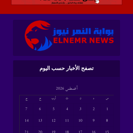
تصفح الأخبار حسب اليوم
أغسطس 2026
س
د
ن
ث
أرب
خ
ج
7
6
5
4
3
2
1
14
13
12
11
10
9
8
21
20
19
18
17
16
15