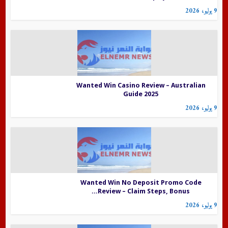
9 يوليو، 2026
Wanted Win Casino Review – Australian
Guide 2025
9 يوليو، 2026
Wanted Win No Deposit Promo Code
Review – Claim Steps, Bonus...
9 يوليو، 2026