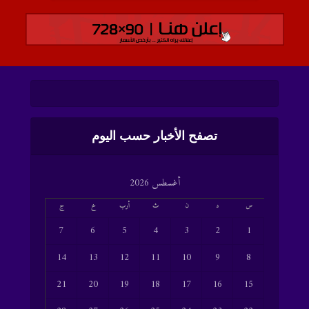
تصفح الأخبار حسب اليوم
أغسطس 2026
س
د
ن
ث
أرب
خ
ج
7
6
5
4
3
2
1
14
13
12
11
10
9
8
21
20
19
18
17
16
15