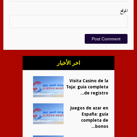
الموقع
اخر الأخبار
Visita Casino de la
Toja: guía completa
de registro...
Juegos de azar en
España: guía
completa de
bonos...