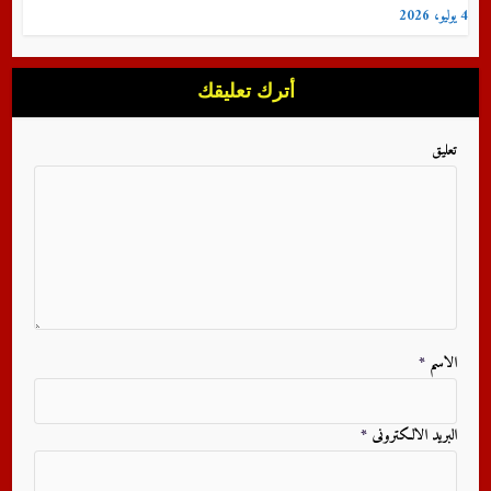
4 يوليو، 2026
أترك تعليقك
تعليق
الاسم
*
البريد الالكترونى
*