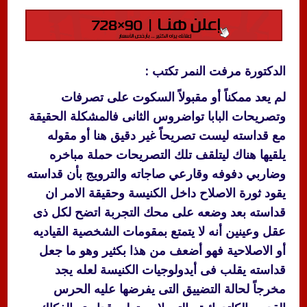
الدكتورة مرفت النمر تكتب :
لم يعد ممكناً أو مقبولاً السكوت على تصرفات
وتصريحات البابا تواضروس الثانى فالمشكلة الحقيقة
مع قداسته ليست تصريحاً غير دقيق هنا أو مقوله
يلقيها هناك ليتلقف تلك التصريحات حملة مباخره
وضاربي دفوفه وقارعي صاجاته والترويج بأن قداسته
يقود ثورة الاصلاح داخل الكنيسة وحقيقة الامر ان
قداسته بعد وضعه على محك التجربة اتضح لكل ذى
عقل وعينين أنه لا يتمتع بمقومات الشخصية القياديه
أو الاصلاحية فهو أضعف من هذا بكثير وهو ما جعل
قداسته يقلب فى أيدولوجيات الكنيسة لعله يجد
مخرجاً لحالة التضييق التى يفرضها عليه الحرس