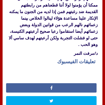
ممكنا أن يؤمنوا لولا أننا قطعناهم من رابطتهم
القديمة ضد رغبتهم فمن إذا لديه من الجنون ما يمكنه
الإنكار علينا مساعدة هؤلاء لينالوا الخلاص بينما
زعمائهم نالهم الرعب من قوانين الدولة وبعض
زعمائهم أيضا استقاموا رعبا صحيح أرعبتهم الكنيسة،
حتى لو فشلت التجربة ولكن أرعبتهم لهدف سامي ألا
وهو الحب .
د/مرفت النمر
تعليقات الفيسبوك