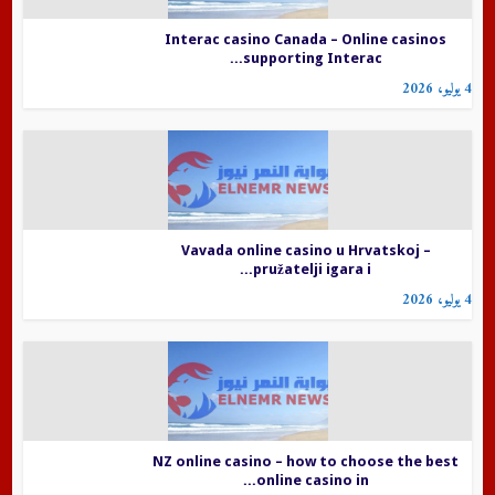
Interac casino Canada – Online casinos
supporting Interac...
4 يوليو، 2026
Vavada online casino u Hrvatskoj –
pružatelji igara i...
4 يوليو، 2026
NZ online casino – how to choose the best
online casino in...