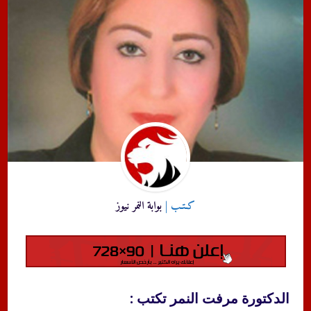
كـتـب |
بوابة النمر نيوز
الدكتورة مرفت النمر تكتب :