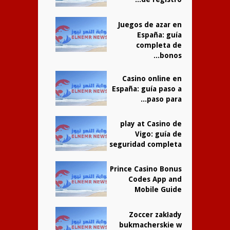
Juegos de azar en
España: guía
completa de
bonos...
Casino online en
España: guía paso a
paso para...
play at Casino de
Vigo: guía de
seguridad completa
Prince Casino Bonus
Codes App and
Mobile Guide
Zoccer zakłady
bukmacherskie w