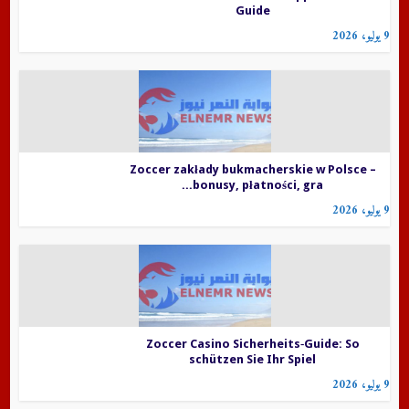
Guide
9 يوليو، 2026
Zoccer zakłady bukmacherskie w Polsce –
bonusy, płatności, gra...
9 يوليو، 2026
Zoccer Casino Sicherheits‑Guide: So
schützen Sie Ihr Spiel
9 يوليو، 2026