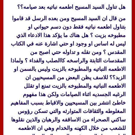
هل تناول السيد المسيح اطعمه نباتيه بعد صيامه؟؟
من قال ان السيد المسيح ومن بعده الرسل قد قاموا
بتناول اطعمه نباتيه فقط دون دسم حيواني او
مطبوخه بزيت ؟ هل هناك ما يؤكد هذا الادعاء الذي
ليس له اساس او وجود او حتي اشارة عنه في الكتاب
المقدس ؟ ومن نقله و تداوله حتي اصبح من
المقدسات الثابتة والراسخه كاالصلب والفداء ؟ ولماذا
الاطعمه النباتيه والمطبوخه بالزيت وليس بالسمن او
الزبد؟؟ للاسف يظن البعض من المسيحيين ان
الاطعمه النباتيه والمطبوخه بالزيت تمنع او تقلل
الرغبه الجسديه اثناء الصيامات ولكن هذا مفهوم
خاطئ انتشر بين المسيحيين والاقباط بسبب المفاهيم
المغلوطه والثقافات المتوارثه والتي تسكن رؤوس
ساكني الصحراء من الاساقفه والرهبان والذين نقلوها
للشعب من خلال الكهنه والخدام وهي ان الاطعمه