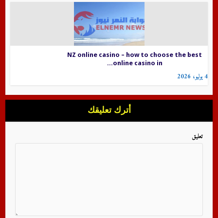
NZ online casino – how to choose the best
online casino in...
4 يوليو، 2026
أترك تعليقك
تعليق