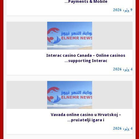
Payments & Mobile...
9 يوليو، 2026
Interac casino Canada – Online casinos
supporting Interac...
4 يوليو، 2026
Vavada online casino u Hrvatskoj –
pružatelji igara i...
4 يوليو، 2026