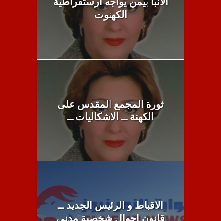
الأنبا بيمن يواجه أرستقراطية
الكهنوت
ثورة المجمع المقدس على
الكهنة ــ الاشكاليات ــ
الاقباط و الرئيس الجديد ــ
قانون احوال شخصية مدنى