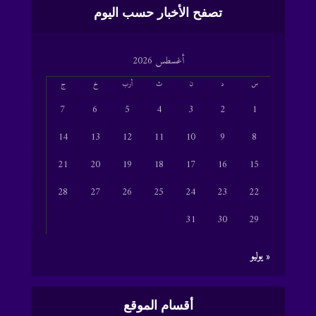
تصفح الأخبار حسب اليوم
أغسطس 2026
س
د
ن
ث
أرب
خ
ج
7
6
5
4
3
2
1
14
13
12
11
10
9
8
21
20
19
18
17
16
15
28
27
26
25
24
23
22
31
30
29
« يوليو
أقسام الموقع