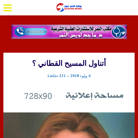
أتناول المسيح القطاني ؟
6 يوليو، 2018
231 مشاهدة