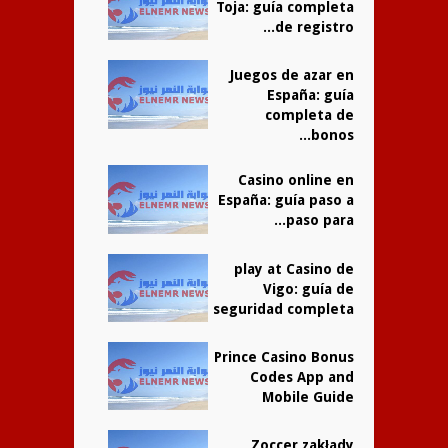
Toja: guía completa
de registro...
Juegos de azar en
España: guía
completa de
bonos...
Casino online en
España: guía paso a
paso para...
play at Casino de
Vigo: guía de
seguridad completa
Prince Casino Bonus
Codes App and
Mobile Guide
Zoccer zakłady