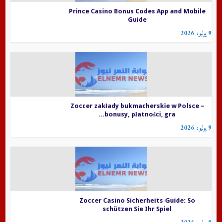
Prince Casino Bonus Codes App and Mobile
Guide
9 يوليو، 2026
Zoccer zakłady bukmacherskie w Polsce –
bonusy, płatności, gra...
9 يوليو، 2026
Zoccer Casino Sicherheits‑Guide: So
schützen Sie Ihr Spiel