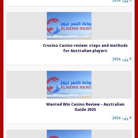
9 يوليو، 2026
Crusino Casino review: steps and methods
for Australian players
9 يوليو، 2026
Wanted Win Casino Review – Australian
Guide 2025
9 يوليو، 2026