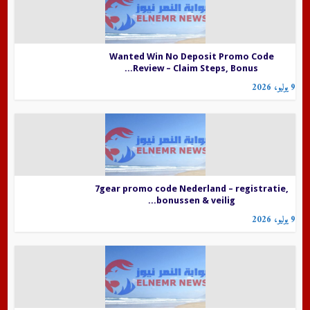
Wanted Win No Deposit Promo Code
Review – Claim Steps, Bonus...
9 يوليو، 2026
7gear promo code Nederland – registratie,
bonussen & veilig...
9 يوليو، 2026