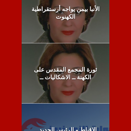
الأنبا بيمن يواجه أرستقراطية
الكهنوت
ثورة المجمع المقدس على
الكهنة ــ الاشكاليات ــ
الاقباط و الرئيس الجديد ــ