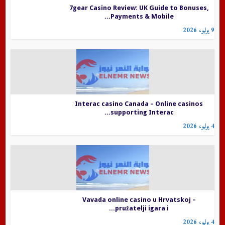
7gear Casino Review: UK Guide to Bonuses,
Payments & Mobile...
9 يوليو، 2026
Interac casino Canada – Online casinos
supporting Interac...
4 يوليو، 2026
Vavada online casino u Hrvatskoj –
pružatelji igara i...
4 يوليو، 2026