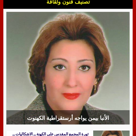
تصنيف فنون وثقافة
الأنبا بيمن يواجه أرستقراطية الكهنوت
ثورة المجمع المقدس على الكهنة ــ الاشكاليات ــ