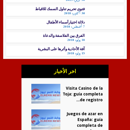
30 أبريل، 2023
فتوى تحريم تناول السمك للاقباط
30 أكتوبر، 2018
دلالة اختيارأسماء الأطفال
7 أغسطس، 2018
الفرق بين الفلاسفة والدعاة
18 يوليو، 2018
آفة الأحادية وأثرها على البشرية
15 يوليو، 2018
اخر الأخبار
Visita Casino de la
Toja: guía completa
de registro...
Juegos de azar en
España: guía
completa de