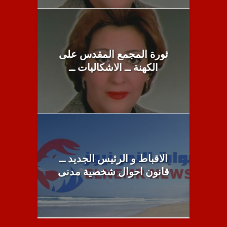
ثورة المجمع المقدس على
الكهنة ــ الاشكاليات ــ
الاقباط و الرئيس الجديد ــ
قانون احوال شخصية مدنى