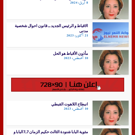
8 أبريل، 2024
الاقباط و الرئيس الجديد ــ قانون احوال شخصية
مدنى
21 أكتوبر، 2023
مأذون الأقباط هو الحل
10 أغسطس، 2023
انبطاح اللاهوت القبطي
10 أغسطس، 2023
مئوية البابا شنودة الثالث حكيم الزمان 7ـ7البابا و