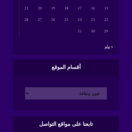
21
20
19
18
17
16
15
28
27
26
25
24
23
22
31
30
29
« يوليو
أقسام الموقع
تابعنا على مواقع التواصل