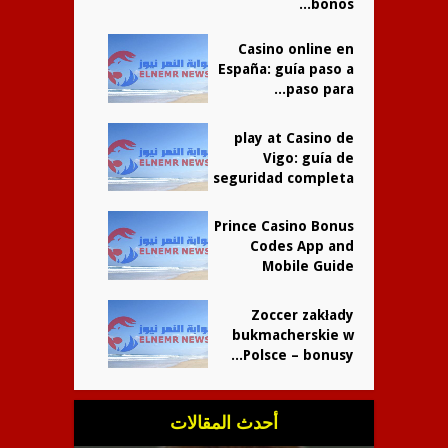
bonos...
Casino online en
España: guía paso a
paso para...
play at Casino de
Vigo: guía de
seguridad completa
Prince Casino Bonus
Codes App and
Mobile Guide
Zoccer zakłady
bukmacherskie w
Polsce – bonusy...
أحدث المقالات