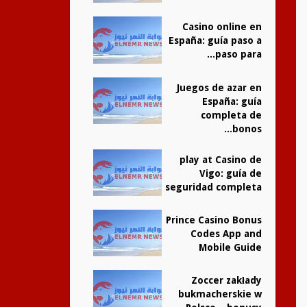
Casino online en
España: guía paso a
paso para...
Juegos de azar en
España: guía
completa de
bonos...
play at Casino de
Vigo: guía de
seguridad completa
Prince Casino Bonus
Codes App and
Mobile Guide
Zoccer zakłady
bukmacherskie w