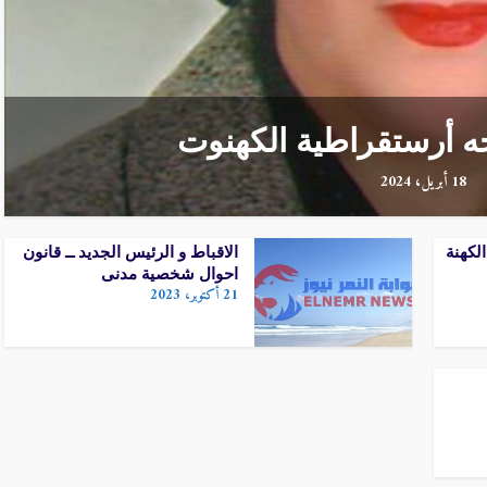
اجه أرستقراطية الكهنوت
18 أبريل، 2024
مجمع المقدس على
الاقباط و الرئيس الجديد ــ
 ــ الاشكاليات ــ
قانون احوال شخصية مدنى
لكهنة
الاقباط و الرئيس الجديد ــ قانون
احوال شخصية مدنى
21 أكتوبر، 2023