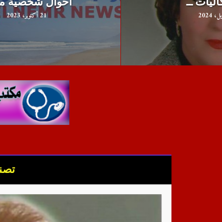
احوال شخصية مدنى
21 أكتوبر، 2023
تصني