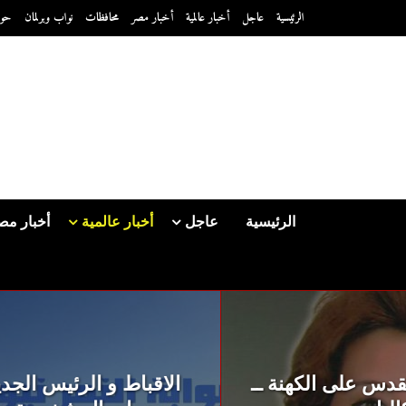
الرئيسية
عاجل
أخبار عالمية
أخبار مصر
محافظات
نواب وبرلمان
حو
الرئيسية
عاجل
أخبار عالمية
أخبار مص
هنة ــ
الاقباط و الرئيس الجديد ــ قانون