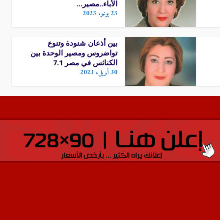
الأباء..مصير...
23 يونيو، 2023
بين أذعان شنودة وتنوع
تواضروس ومصير الوحدة بين
الكنائس في مصر 7.1
30 أبريل، 2023
تصفح الأخبار حسب اليوم