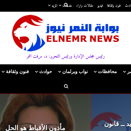
ادث
فنون وثقافة
فيديو
مقالات واراء
خدمات
المزيد
رئيس مجلس الإدارة ورئيس التحرير: د. مرفت النمر
ر
محافظات
نواب وبرلمان
حوادث
فنون وثقافة
مأذون الأقباط هو الحل