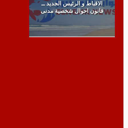
الاقباط و الرئيس الجديد ــ
قانون احوال شخصية مدنى