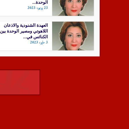
الوحدة...
23 يونيو، 2023
العهدة الشنودية والاذعان
اللاهوتي ومصير الوحدة بين
الكنائس في...
3 مايو، 2023
أقسام الموقع