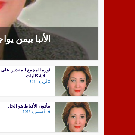
الأنبا بيمن يو
الأنبا بيمن يواجه أرستقراطية
ثورة ال
الكهنوت
الكهنة
ثورة المجمع المقدس على ا
ــ الاشكاليات ــ
8 أبريل، 2024
مأذون الأقباط هو الحل
10 أغسطس، 2023