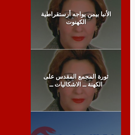
الأنبا بيمن يواجه أرستقراطية
الكهنوت
ثورة المجمع المقدس على
الكهنة ــ الاشكاليات ــ