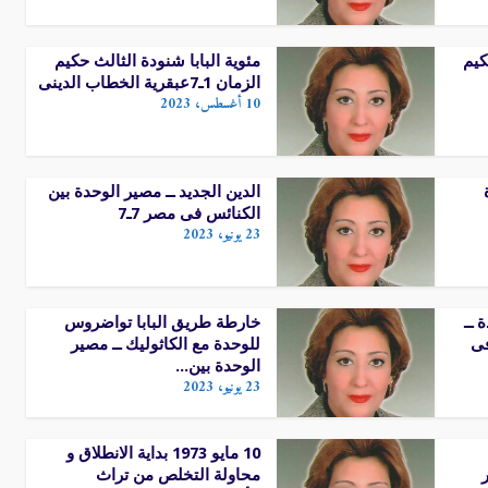
كيم
مئوية البابا شنودة الثالث حكيم
الزمان 1ـ7عبقرية الخطاب الدينى
10 أغسطس، 2023
الدين الجديد ــ مصير الوحدة بين
الكنائس فى مصر 7ـ7
23 يونيو، 2023
 ــ
خارطة طريق البابا تواضروس
فى
للوحدة مع الكاثوليك ــ مصير
الوحدة بين...
23 يونيو، 2023
10 مايو 1973 بداية الانطلاق و
محاولة التخلص من تراث