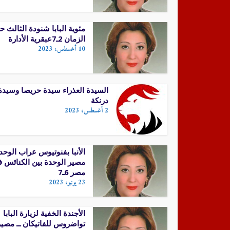
مئوية البابا شنودة الثالث ح
الزمان 2ـ7عبقرية الأدارة
10 أغسطس، 2023
السيدة العذراء سيدة حريصا وسيدة
درنكة
2 أغسطس، 2023
الأنبا بفنوتيوس عراب الوحدة
مصير الوحدة بين الكنائس 
مصر 6ـ7
23 يونيو، 2023
الأجندة الخفية لزيارة البابا
تواضروس للفاتيكان ــ مصير