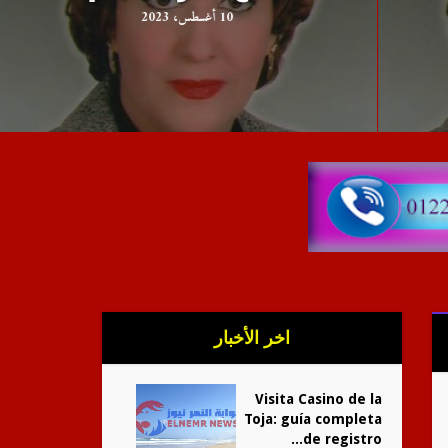
الزمان 7ـ7البابا و مبارك و ا
10 أغسطس، 2023
اخر الأخبار
Visita Casino de la
Toja: guía completa
de registro...