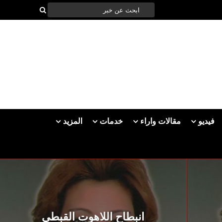
فيديو
مقالات واراء
خدمات
المزيد
مئوية 
انبطاح اللاهوت القبطي