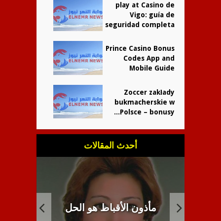
play at Casino de
Vigo: guía de
seguridad completa
Prince Casino Bonus
Codes App and
Mobile Guide
Zoccer zakłady
bukmacherskie w
Polsce – bonusy...
أحدث المقالات
الأنب
ل
انبطاح اللاهوت القبطي