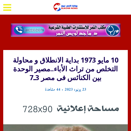
10 مايو 1973 بداية الانطلاق و محاولة
التخلص من تراث الأباء..مصير الوحدة
بين الكنائس فى مصر 3ـ7
23 يونيو، 2023
44 مشاهدة