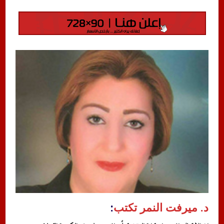
د. ميرفت النمر تكتب
: