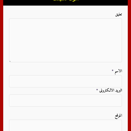
تعليق
الاسم
*
البريد الالكترونى
*
الموقع