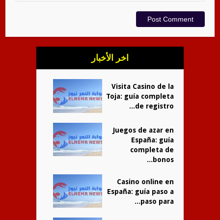
اخر الأخبار
Visita Casino de la
Toja: guía completa
de registro...
Juegos de azar en
España: guía
completa de
bonos...
Casino online en
España: guía paso a
paso para...