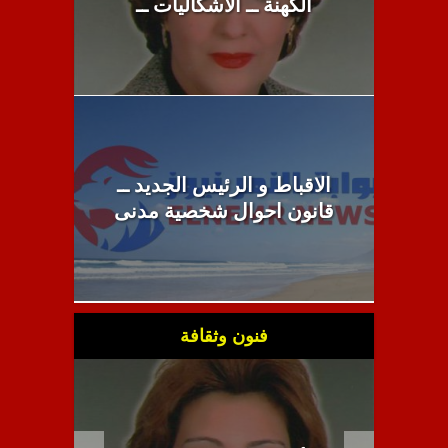
الكهنة ــ الاشكاليات ــ
الاقباط و الرئيس الجديد ــ
قانون احوال شخصية مدنى
فنون وثقافة