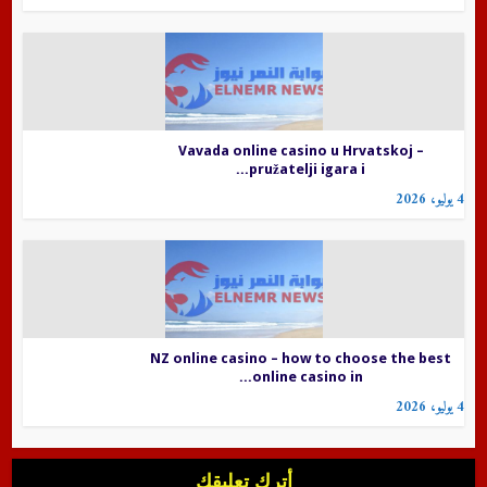
Vavada online casino u Hrvatskoj –
pružatelji igara i...
4 يوليو، 2026
NZ online casino – how to choose the best
online casino in...
4 يوليو، 2026
أترك تعليقك