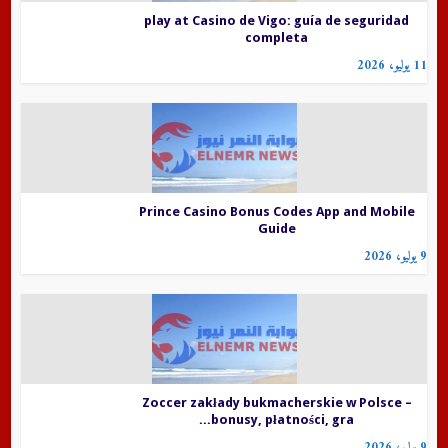
play at Casino de Vigo: guía de seguridad
completa
11 يوليو، 2026
Prince Casino Bonus Codes App and Mobile
Guide
9 يوليو، 2026
Zoccer zakłady bukmacherskie w Polsce –
bonusy, płatności, gra...
9 يوليو، 2026