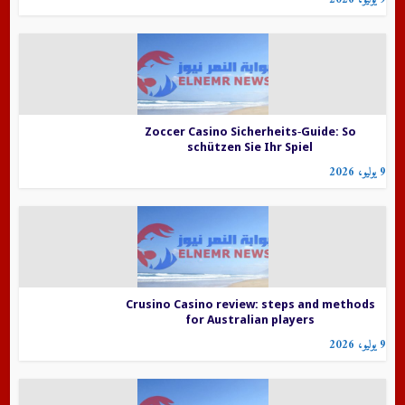
Zoccer Casino Sicherheits‑Guide: So
schützen Sie Ihr Spiel
9 يوليو، 2026
Crusino Casino review: steps and methods
for Australian players
9 يوليو، 2026