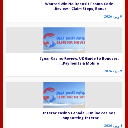
Wanted Win No Deposit Promo Code
Review – Claim Steps, Bonus...
9 يوليو، 2026
7gear Casino Review: UK Guide to Bonuses,
Payments & Mobile...
9 يوليو، 2026
Interac casino Canada – Online casinos
supporting Interac...
4 يوليو، 2026