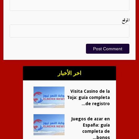
الموقع
اخر الأخبار
Visita Casino de la
Toja: guía completa
de registro...
Juegos de azar en
España: guía
completa de
bonos...