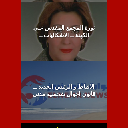
ثورة المجمع المقدس على
الكهنة ــ الاشكاليات ــ
الاقباط و الرئيس الجديد ــ
قانون احوال شخصية مدنى