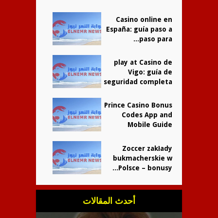
Casino online en
España: guía paso a
paso para...
play at Casino de
Vigo: guía de
seguridad completa
Prince Casino Bonus
Codes App and
Mobile Guide
Zoccer zakłady
bukmacherskie w
Polsce – bonusy...
أحدث المقالات