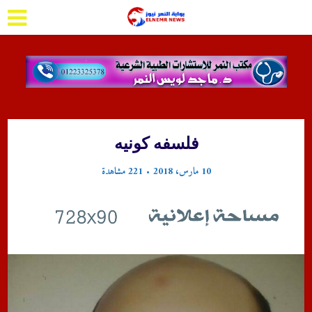
فلسفه كونيه
10 مارس، 2018
221 مشاهدة