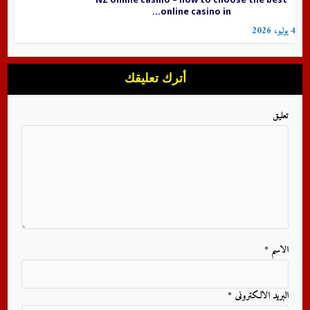
online casino in...
4 يوليو، 2026
أترك تعليقك
تعليق
الاسم
*
البريد الالكترونى
*