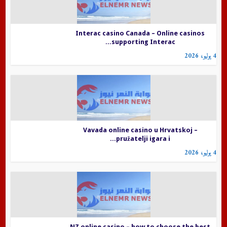
Interac casino Canada – Online casinos
supporting Interac...
4 يوليو، 2026
Vavada online casino u Hrvatskoj –
pružatelji igara i...
4 يوليو، 2026
NZ online casino – how to choose the best