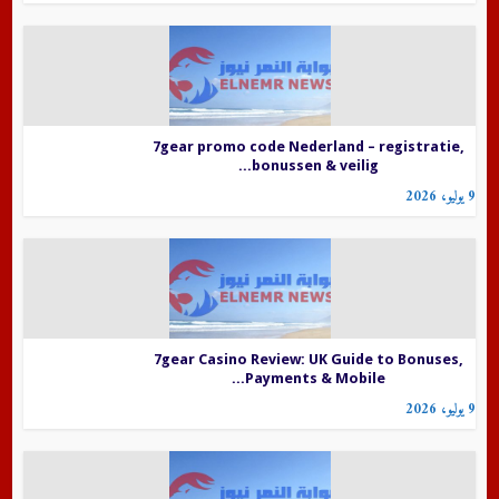
7gear promo code Nederland – registratie,
bonussen & veilig...
9 يوليو، 2026
7gear Casino Review: UK Guide to Bonuses,
Payments & Mobile...
9 يوليو، 2026