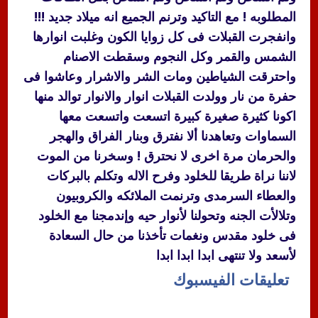
المطلوبه ! مع التاكيد وترنم الجميع انه ميلاد جديد !!!
وانفجرت القبلات فى كل زوايا الكون وغلبت انوارها
الشمس والقمر وكل النجوم وسقطت الاصنام
واحترقت الشياطين ومات الشر والاشرار وعاشوا فى
حفرة من نار وولدت القبلات انوار والانوار توالد منها
اكونا كثيرة صغيرة كبيرة اتسعت واتسعت معها
السماوات وتعاهدنا ألا نفترق وبنار الفراق والهجر
والحرمان مرة اخرى لا نحترق ! وسخرنا من الموت
لاننا نراة طريقا للخلود وفرح الاله وتكلم بالبركات
والعطاء السرمدى وترنمت الملائكه والكروبيون
وتلالأت الجنه وتحولنا لأنوار حيه وإندمجنا مع الخلود
فى خلود مقدس ونغمات تأخذنا من حال السعادة
لأسعد ولا تنتهى ابدا ابدا ابدا
تعليقات الفيسبوك