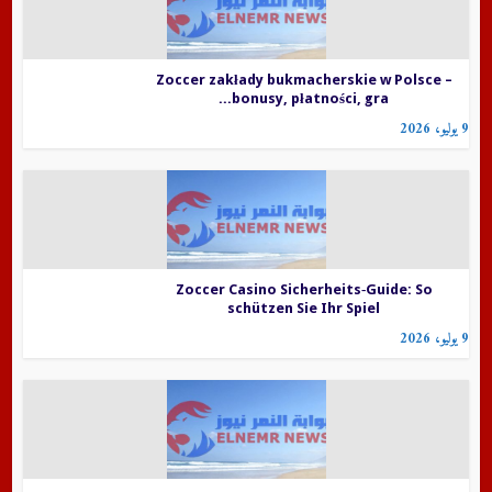
Zoccer zakłady bukmacherskie w Polsce –
bonusy, płatności, gra...
9 يوليو، 2026
Zoccer Casino Sicherheits‑Guide: So
schützen Sie Ihr Spiel
9 يوليو، 2026