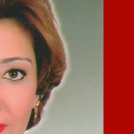
الأنبا بيمن يواجه أرستقراطية
ثورة ال
الكهنوت
الكهنة