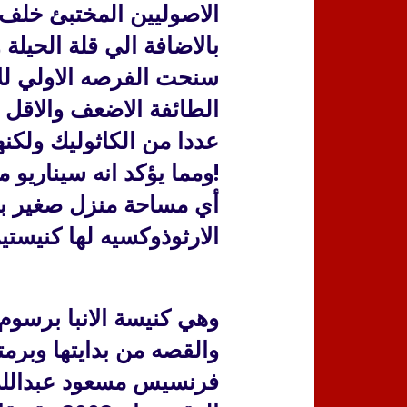
الاصوليين المختبئ خلف 
بالاضافة الي قلة الحيلة 
سنحت الفرصه الاولي لل
الطائفة الاضعف والاقل 
عددا من الكاثوليك ولكنه
أي مساحة منزل صغير بال
الارثوذوكسيه لها كنيستي
وهي كنيسة الانبا برسوم 
والقصه من بدايتها وبرمته
فرنسيس مسعود عبدالله 