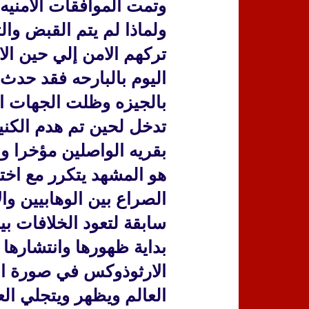
وتمت الموافقات الامنيه 
ولماذا لم يتم القبض وال
تركهم الامن إلي حين الا
اليوم بالبارحه فقد حد
بالجيزه وظلت الجهات 
تدخل لحين تم هدم الكني
بقريه الواصلين مؤخرا وا
هو المشهد يتكرر مع اختل
الصراع بين الوهابيين وا
سابقة لتعود الخلافات ب
بداية ظهورها وانتشارها 
الارثوذوكس في صورة الم
العالم ويظهر ويتجلي ال