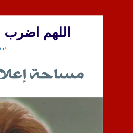
اللهم اضرب ا
13 فبراير، 2018