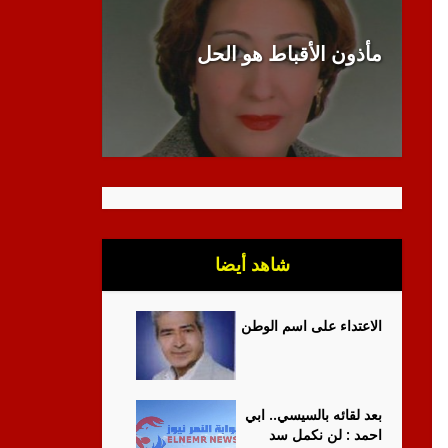
مأذون الأقباط هو الحل
انبطاح الل
شاهد أيضا
الاعتداء على اسم الوطن
بعد لقائه بالسيسي.. ابي
احمد : لن نكمل سد