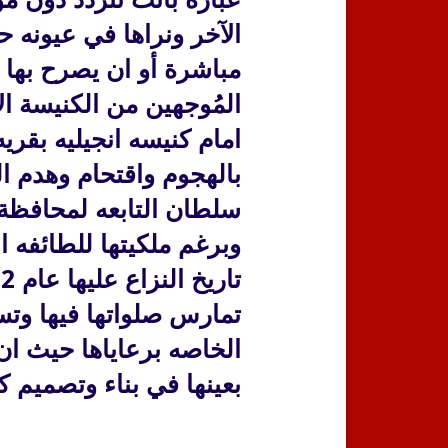
الآخر ونراها في عيونه ح
مباشرة أو ان يصرح بها 
المُوجهين من الكنيسة ال
امام كنيسه انجيليه بقريه
بالهجوم واقتحام وهدم ال
سلطان التابعه لمحافظة ا
تمارس صلواتها فيها وتس
الخاصه برعاياها حيث ان
بعينها في بناء وتصميم ك