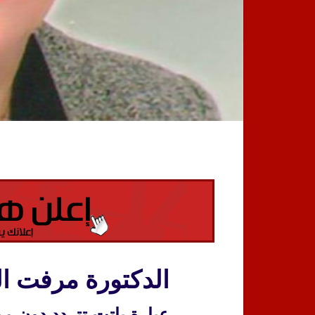
الدكتورة مرفت ال
عبارة باتت تتردد دون م