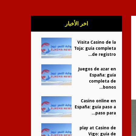
اخر الأخبار
Visita Casino de la
Toja: guía completa
de registro...
Juegos de azar en
España: guía
completa de
bonos...
Casino online en
España: guía paso a
paso para...
play at Casino de
Vigo: guía de