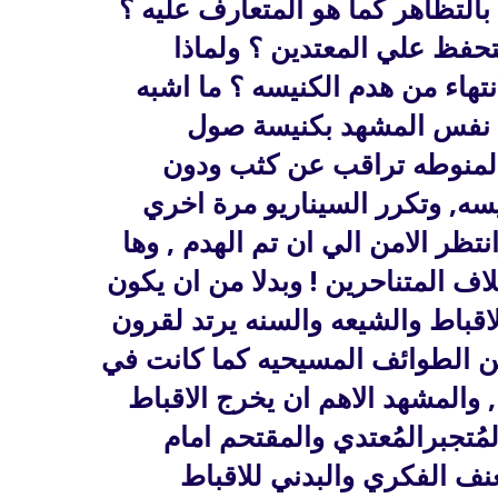
بالتظاهر كما هو المتعارف عليه ؟
تحفظ علي المعتدين ؟ ولماذا
نتهاء من هدم الكنيسه ؟ ما اشبه
ث نفس المشهد بكنيسة صول
المنوطه تراقب عن كثب ودون
سه, وتكرر السيناريو مرة اخري
نتظر الامن الي ان تم الهدم , وها
اف المتناحرين ! وبدلا من ان يكون
لاقباط والشيعه والسنه يرتد لقرون
ين الطوائف المسيحيه كما كانت في
, والمشهد الاهم ان يخرج الاقباط
ُتجبرالمُعتدي والمقتحم امام
عنف الفكري والبدني للاقباط