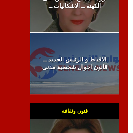
الكهنة ــ الاشكاليات ــ
الاقباط و الرئيس الجديد ــ
قانون احوال شخصية مدنى
فنون وثقافة