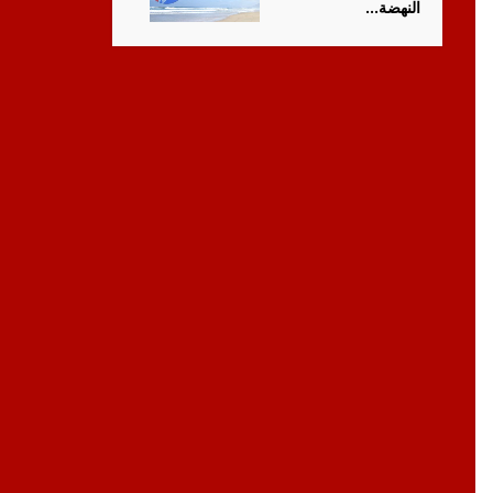
النهضة...