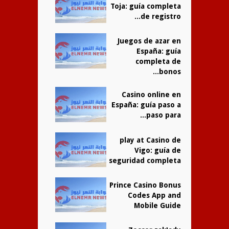
Toja: guía completa
de registro...
Juegos de azar en
España: guía
completa de
bonos...
Casino online en
España: guía paso a
paso para...
play at Casino de
Vigo: guía de
seguridad completa
Prince Casino Bonus
Codes App and
Mobile Guide