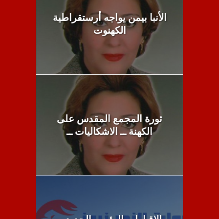
الأنبا بيمن يواجه أرستقراطية
الكهنوت
ثورة المجمع المقدس على
الكهنة ــ الاشكاليات ــ