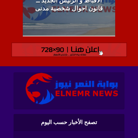
الاقباط و الرئيس الجديد ــ
قانون احوال شخصية مدنى
تصفح الأخبار حسب اليوم